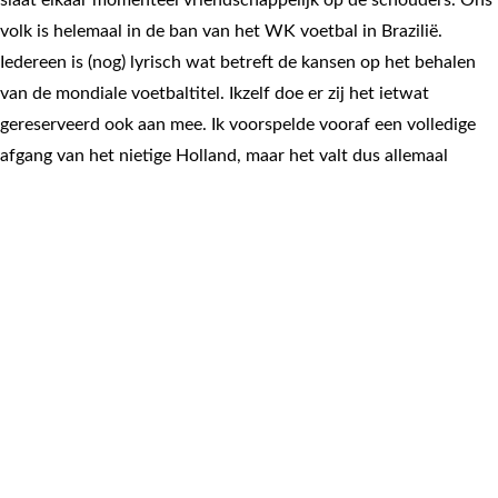
slaat elkaar momenteel vriendschappelijk op de schouders. Ons
volk is helemaal in de ban van het WK voetbal in Brazilië.
Iedereen is (nog) lyrisch wat betreft de kansen op het behalen
van de mondiale voetbaltitel. Ikzelf doe er zij het ietwat
gereserveerd ook aan mee. Ik voorspelde vooraf een volledige
afgang van het nietige Holland, maar het valt dus allemaal