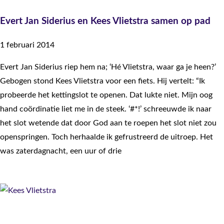
Evert Jan Siderius en Kees Vlietstra samen op pad
1 februari 2014
Evert Jan Siderius riep hem na; ‘Hé Vlietstra, waar ga je heen?’
Gebogen stond Kees Vlietstra voor een fiets. Hij vertelt: “Ik
probeerde het kettingslot te openen. Dat lukte niet. Mijn oog
hand coördinatie liet me in de steek. ‘#*!’ schreeuwde ik naar
het slot wetende dat door God aan te roepen het slot niet zou
openspringen. Toch herhaalde ik gefrustreerd de uitroep. Het
was zaterdagnacht, een uur of drie