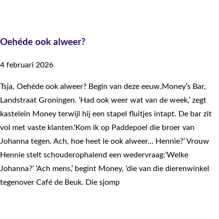
Oehéde ook alweer?
4 februari 2026
Tsja, Oehéde ook alweer?​ Begin van deze eeuw.Money’s Bar,
Landstraat Groningen. ‘Had ook weer wat van de week,’ zegt
kastelein Money terwijl hij een stapel fluitjes intapt. De bar zit
vol met vaste klanten.‘Kom ik op Paddepoel die broer van
Johanna tegen. Ach, hoe heet ie ook alweer… Hennie?’ Vrouw
Hennie stelt schouderophalend een wedervraag:‘Welke
Johanna?’ ‘Ach mens,’ begint Money, ‘die van die dierenwinkel
tegenover Café de Beuk. Die sjomp