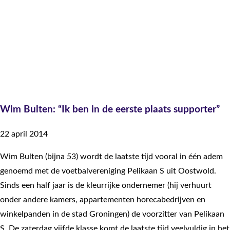
Wim Bulten: “Ik ben in de eerste plaats supporter”
22 april 2014
Wim Bulten (bijna 53) wordt de laatste tijd vooral in één adem
genoemd met de voetbalvereniging Pelikaan S uit Oostwold.
Sinds een half jaar is de kleurrijke ondernemer (hij verhuurt
onder andere kamers, appartementen horecabedrijven en
winkelpanden in de stad Groningen) de voorzitter van Pelikaan
S. De zaterdag vijfde klasse komt de laatste tijd veelvuldig in het