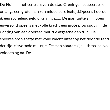
De Fluim In het centrum van de stad Groningen passeerde ik
onlangs een grote man van middelbare leeftijd.Opeens hoorde
ik een rochelend geluid. Grrr, grr…… De man tuitte zijn lippen
enverzond opeens met volle kracht een grote prop spuug in de
richting van een dooreen muurtje afgescheiden tuin. De
speekselprop spatte met volle kracht uiteenop het door de tand
der tijd misvormde muurtje. De man staarde zijn uitbraaksel vol
voldoening na. De