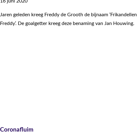
16 juni 2020
Jaren geleden kreeg Freddy de Grooth de bijnaam ‘Frikandellen
Freddy’. De goalgetter kreeg deze benaming van Jan Houwing.
Coronafluim