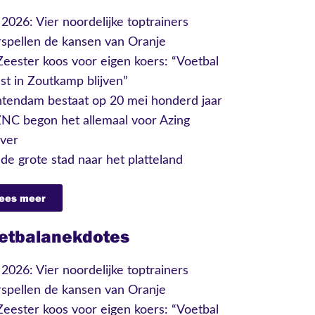
026: Vier noordelijke toptrainers
spellen de kansen van Oranje
eester koos voor eigen koers: “Voetbal
t in Zoutkamp blijven”
tendam bestaat op 20 mei honderd jaar
ZNC begon het allemaal voor Azing
ever
de grote stad naar het platteland
ees meer
etbalanekdotes
026: Vier noordelijke toptrainers
spellen de kansen van Oranje
eester koos voor eigen koers: “Voetbal