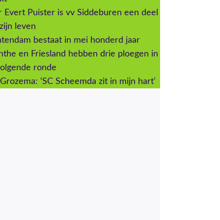
 Evert Puister is vv Siddeburen een deel
zijn leven
tendam bestaat in mei honderd jaar
the en Friesland hebben drie ploegen in
volgende ronde
Grozema: ‘SC Scheemda zit in mijn hart’