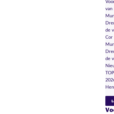
Voor
van 
Mun
Dren
de 
Cor 
Mun
Dren
de 
Nieu
TOP 
202
Henn
L
Vo