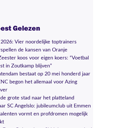
est
Gelezen
026: Vier noordelijke toptrainers
spellen de kansen van Oranje
eester koos voor eigen koers: “Voetbal
t in Zoutkamp blijven”
tendam bestaat op 20 mei honderd jaar
ZNC begon het allemaal voor Azing
ever
de grote stad naar het platteland
aar SC Angelslo: jubileumclub uit Emmen
talenten vormt en profdromen mogelijk
kt