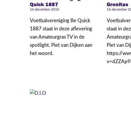
Quick 1887
Gronitas
16 december 2010
16 december 2
Voetbalvereniging Be Quick
Voetbalver
1887 staat in deze aflevering
staat in de
van Amateurgras TV in de
Amateurgras
spotlight. Piet van Dijken aan
Piet van Di
het woord.
https://w
v=dZZAp