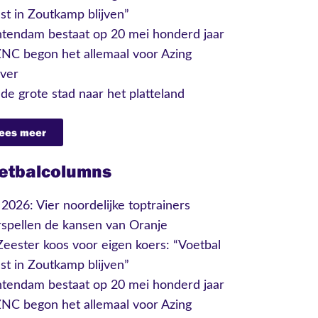
t in Zoutkamp blijven”
tendam bestaat op 20 mei honderd jaar
ZNC begon het allemaal voor Azing
ever
de grote stad naar het platteland
ees meer
etbalcolumns
026: Vier noordelijke toptrainers
spellen de kansen van Oranje
eester koos voor eigen koers: “Voetbal
t in Zoutkamp blijven”
tendam bestaat op 20 mei honderd jaar
ZNC begon het allemaal voor Azing