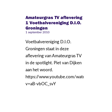
Amateurgras TV aflevering
1 Voetbalvereniging D.I.O.
Groningen
1 september 2010
Voetbalvereniging D.I.O.
Groningen staat in deze
aflevering van Amateurgras TV
in de spotlight. Piet van Dijken
aan het woord.
https://www.youtube.com/watch?
v=aB-vbOC_svY